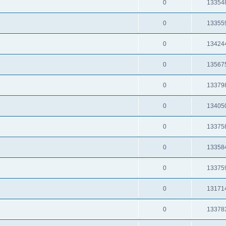
0
13354
0
13355
0
13424
0
13567
0
13379
0
13405
0
13375
0
13358
0
13375
0
13171
0
13378