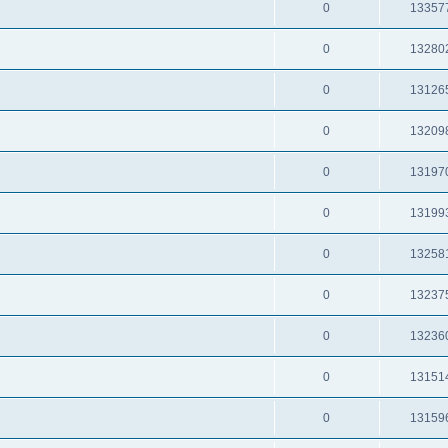
0
13357
0
13280
0
13126
0
13209
0
13197
0
13199
0
13258
0
13237
0
13236
0
13151
0
13159