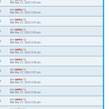
8
Mié Mar 27, 2013 3:52 pm
por
carlos
9
Mié Mar 27, 2013 3:50 pm
por
carlos
4
Mié Mar 27, 2013 3:47 pm
por
carlos
5
Mié Mar 27, 2013 3:45 pm
por
carlos
8
Mié Mar 27, 2013 3:43 pm
por
carlos
0
Mié Mar 27, 2013 3:41 pm
por
carlos
8
Mié Mar 27, 2013 3:38 pm
por
carlos
4
Mié Mar 27, 2013 3:37 pm
por
carlos
9
Mié Mar 27, 2013 3:35 pm
por
carlos
4
Mié Mar 27, 2013 3:33 pm
por
carlos
3
Mié Mar 27, 2013 3:31 pm