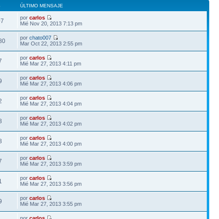
S
ÚLTIMO MENSAJE
por
carlos
07
Mié Nov 20, 2013 7:13 pm
por
chato007
80
Mar Oct 22, 2013 2:55 pm
por
carlos
7
Mié Mar 27, 2013 4:11 pm
por
carlos
9
Mié Mar 27, 2013 4:06 pm
por
carlos
2
Mié Mar 27, 2013 4:04 pm
por
carlos
8
Mié Mar 27, 2013 4:02 pm
por
carlos
8
Mié Mar 27, 2013 4:00 pm
por
carlos
7
Mié Mar 27, 2013 3:59 pm
por
carlos
1
Mié Mar 27, 2013 3:56 pm
por
carlos
9
Mié Mar 27, 2013 3:55 pm
por
carlos