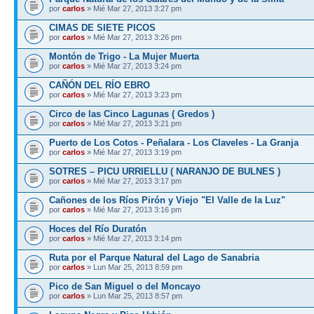
por
carlos
» Mié Mar 27, 2013 3:27 pm
CIMAS DE SIETE PICOS
por
carlos
» Mié Mar 27, 2013 3:26 pm
Montón de Trigo - La Mujer Muerta
por
carlos
» Mié Mar 27, 2013 3:24 pm
CAÑÓN DEL RÍO EBRO
por
carlos
» Mié Mar 27, 2013 3:23 pm
Circo de las Cinco Lagunas ( Gredos )
por
carlos
» Mié Mar 27, 2013 3:21 pm
Puerto de Los Cotos - Peñalara - Los Claveles - La Granja
por
carlos
» Mié Mar 27, 2013 3:19 pm
SOTRES – PICU URRIELLU ( NARANJO DE BULNES )
por
carlos
» Mié Mar 27, 2013 3:17 pm
Cañones de los Ríos Pirón y Viejo "El Valle de la Luz"
por
carlos
» Mié Mar 27, 2013 3:16 pm
Hoces del Río Duratón
por
carlos
» Mié Mar 27, 2013 3:14 pm
Ruta por el Parque Natural del Lago de Sanabria
por
carlos
» Lun Mar 25, 2013 8:59 pm
Pico de San Miguel o del Moncayo
por
carlos
» Lun Mar 25, 2013 8:57 pm