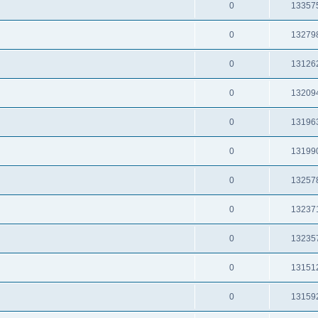
0
13357
0
13279
0
13126
0
13209
0
13196
0
13199
0
13257
0
13237
0
13235
0
13151
0
13159