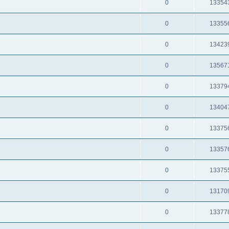
0
13354
0
13355
0
13423
0
13567
0
13379
0
13404
0
13375
0
13357
0
13375
0
13170
0
13377