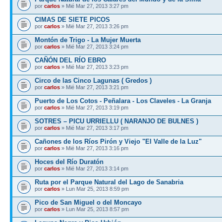
por
carlos
» Mié Mar 27, 2013 3:27 pm
CIMAS DE SIETE PICOS
por
carlos
» Mié Mar 27, 2013 3:26 pm
Montón de Trigo - La Mujer Muerta
por
carlos
» Mié Mar 27, 2013 3:24 pm
CAÑÓN DEL RÍO EBRO
por
carlos
» Mié Mar 27, 2013 3:23 pm
Circo de las Cinco Lagunas ( Gredos )
por
carlos
» Mié Mar 27, 2013 3:21 pm
Puerto de Los Cotos - Peñalara - Los Claveles - La Granja
por
carlos
» Mié Mar 27, 2013 3:19 pm
SOTRES – PICU URRIELLU ( NARANJO DE BULNES )
por
carlos
» Mié Mar 27, 2013 3:17 pm
Cañones de los Ríos Pirón y Viejo "El Valle de la Luz"
por
carlos
» Mié Mar 27, 2013 3:16 pm
Hoces del Río Duratón
por
carlos
» Mié Mar 27, 2013 3:14 pm
Ruta por el Parque Natural del Lago de Sanabria
por
carlos
» Lun Mar 25, 2013 8:59 pm
Pico de San Miguel o del Moncayo
por
carlos
» Lun Mar 25, 2013 8:57 pm