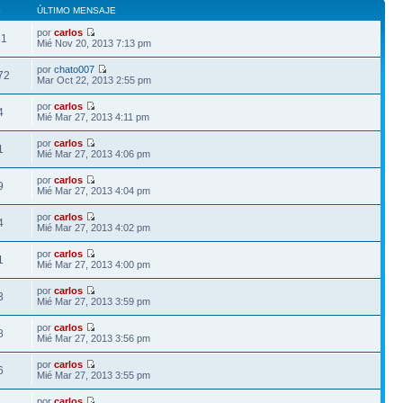
S
ÚLTIMO MENSAJE
por
carlos
81
Mié Nov 20, 2013 7:13 pm
por
chato007
72
Mar Oct 22, 2013 2:55 pm
por
carlos
4
Mié Mar 27, 2013 4:11 pm
por
carlos
1
Mié Mar 27, 2013 4:06 pm
por
carlos
9
Mié Mar 27, 2013 4:04 pm
por
carlos
4
Mié Mar 27, 2013 4:02 pm
por
carlos
1
Mié Mar 27, 2013 4:00 pm
por
carlos
3
Mié Mar 27, 2013 3:59 pm
por
carlos
8
Mié Mar 27, 2013 3:56 pm
por
carlos
6
Mié Mar 27, 2013 3:55 pm
por
carlos