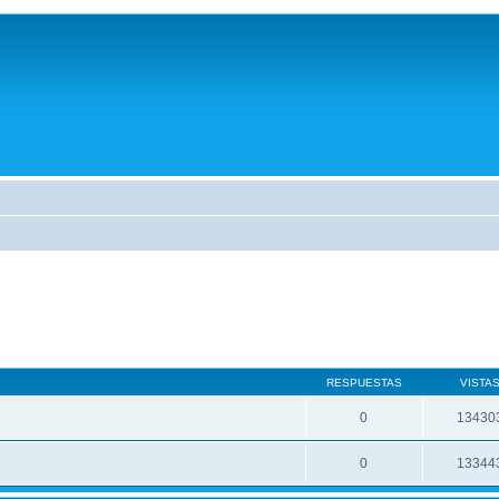
RESPUESTAS
VISTA
0
13430
0
13344