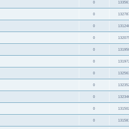
0
13356
0
13278
0
13124
0
13207
0
13195
0
13197
0
13256
0
13235
0
13234
0
13150
0
13158