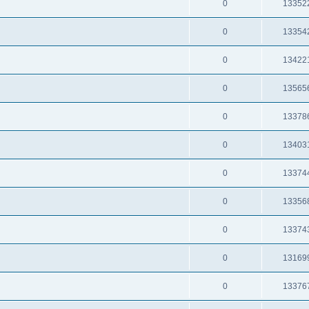
0
13352
0
13354
0
13422
0
13565
0
13378
0
13403
0
13374
0
13356
0
13374
0
13169
0
13376