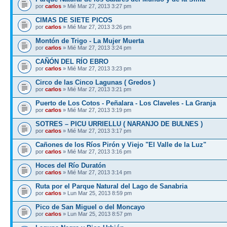
por
carlos
» Mié Mar 27, 2013 3:27 pm
CIMAS DE SIETE PICOS
por
carlos
» Mié Mar 27, 2013 3:26 pm
Montón de Trigo - La Mujer Muerta
por
carlos
» Mié Mar 27, 2013 3:24 pm
CAÑÓN DEL RÍO EBRO
por
carlos
» Mié Mar 27, 2013 3:23 pm
Circo de las Cinco Lagunas ( Gredos )
por
carlos
» Mié Mar 27, 2013 3:21 pm
Puerto de Los Cotos - Peñalara - Los Claveles - La Granja
por
carlos
» Mié Mar 27, 2013 3:19 pm
SOTRES – PICU URRIELLU ( NARANJO DE BULNES )
por
carlos
» Mié Mar 27, 2013 3:17 pm
Cañones de los Ríos Pirón y Viejo "El Valle de la Luz"
por
carlos
» Mié Mar 27, 2013 3:16 pm
Hoces del Río Duratón
por
carlos
» Mié Mar 27, 2013 3:14 pm
Ruta por el Parque Natural del Lago de Sanabria
por
carlos
» Lun Mar 25, 2013 8:59 pm
Pico de San Miguel o del Moncayo
por
carlos
» Lun Mar 25, 2013 8:57 pm