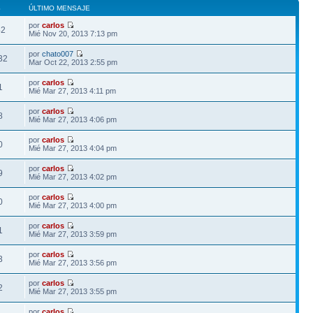
S
ÚLTIMO MENSAJE
por
carlos
42
Mié Nov 20, 2013 7:13 pm
por
chato007
32
Mar Oct 22, 2013 2:55 pm
por
carlos
1
Mié Mar 27, 2013 4:11 pm
por
carlos
8
Mié Mar 27, 2013 4:06 pm
por
carlos
0
Mié Mar 27, 2013 4:04 pm
por
carlos
9
Mié Mar 27, 2013 4:02 pm
por
carlos
0
Mié Mar 27, 2013 4:00 pm
por
carlos
1
Mié Mar 27, 2013 3:59 pm
por
carlos
3
Mié Mar 27, 2013 3:56 pm
por
carlos
2
Mié Mar 27, 2013 3:55 pm
por
carlos