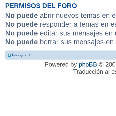
PERMISOS DEL FORO
No puede
abrir nuevos temas en e
No puede
responder a temas en e
No puede
editar sus mensajes en 
No puede
borrar sus mensajes en 
Índice general
Powered by
phpBB
© 2000
Traducción al 