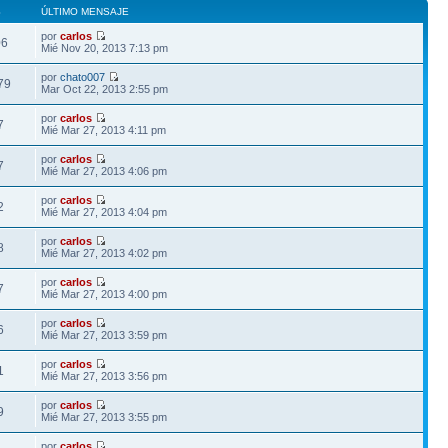
S
ÚLTIMO MENSAJE
por
carlos
06
Mié Nov 20, 2013 7:13 pm
por
chato007
79
Mar Oct 22, 2013 2:55 pm
por
carlos
7
Mié Mar 27, 2013 4:11 pm
por
carlos
7
Mié Mar 27, 2013 4:06 pm
por
carlos
2
Mié Mar 27, 2013 4:04 pm
por
carlos
8
Mié Mar 27, 2013 4:02 pm
por
carlos
7
Mié Mar 27, 2013 4:00 pm
por
carlos
6
Mié Mar 27, 2013 3:59 pm
por
carlos
1
Mié Mar 27, 2013 3:56 pm
por
carlos
9
Mié Mar 27, 2013 3:55 pm
por
carlos