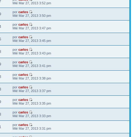
7
Mié Mar 27, 2013 3:52 pm
por
carlos
9
Mié Mar 27, 2013 3:50 pm
por
carlos
4
Mié Mar 27, 2013 3:47 pm
por
carlos
5
Mié Mar 27, 2013 3:45 pm
por
carlos
8
Mié Mar 27, 2013 3:43 pm
por
carlos
9
Mié Mar 27, 2013 3:41 pm
por
carlos
8
Mié Mar 27, 2013 3:38 pm
por
carlos
3
Mié Mar 27, 2013 3:37 pm
por
carlos
9
Mié Mar 27, 2013 3:35 pm
por
carlos
3
Mié Mar 27, 2013 3:33 pm
por
carlos
1
Mié Mar 27, 2013 3:31 pm