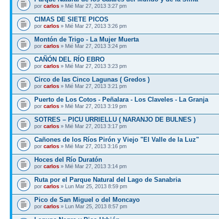
por
carlos
» Mié Mar 27, 2013 3:27 pm
CIMAS DE SIETE PICOS
por
carlos
» Mié Mar 27, 2013 3:26 pm
Montón de Trigo - La Mujer Muerta
por
carlos
» Mié Mar 27, 2013 3:24 pm
CAÑÓN DEL RÍO EBRO
por
carlos
» Mié Mar 27, 2013 3:23 pm
Circo de las Cinco Lagunas ( Gredos )
por
carlos
» Mié Mar 27, 2013 3:21 pm
Puerto de Los Cotos - Peñalara - Los Claveles - La Granja
por
carlos
» Mié Mar 27, 2013 3:19 pm
SOTRES – PICU URRIELLU ( NARANJO DE BULNES )
por
carlos
» Mié Mar 27, 2013 3:17 pm
Cañones de los Ríos Pirón y Viejo "El Valle de la Luz"
por
carlos
» Mié Mar 27, 2013 3:16 pm
Hoces del Río Duratón
por
carlos
» Mié Mar 27, 2013 3:14 pm
Ruta por el Parque Natural del Lago de Sanabria
por
carlos
» Lun Mar 25, 2013 8:59 pm
Pico de San Miguel o del Moncayo
por
carlos
» Lun Mar 25, 2013 8:57 pm