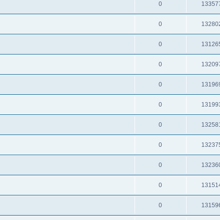
0
13357
0
13280
0
13126
0
13209
0
13196
0
13199
0
13258
0
13237
0
13236
0
13151
0
13159