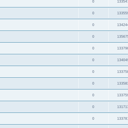
0
13354
0
13355
0
13424
0
13567
0
13379
0
13404
0
13375
0
13358
0
13375
0
13171
0
13378