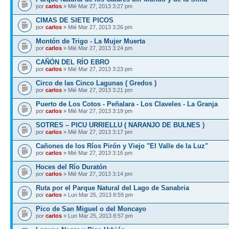
por
carlos
» Mié Mar 27, 2013 3:27 pm
CIMAS DE SIETE PICOS
por
carlos
» Mié Mar 27, 2013 3:26 pm
Montón de Trigo - La Mujer Muerta
por
carlos
» Mié Mar 27, 2013 3:24 pm
CAÑÓN DEL RÍO EBRO
por
carlos
» Mié Mar 27, 2013 3:23 pm
Circo de las Cinco Lagunas ( Gredos )
por
carlos
» Mié Mar 27, 2013 3:21 pm
Puerto de Los Cotos - Peñalara - Los Claveles - La Granja
por
carlos
» Mié Mar 27, 2013 3:19 pm
SOTRES – PICU URRIELLU ( NARANJO DE BULNES )
por
carlos
» Mié Mar 27, 2013 3:17 pm
Cañones de los Ríos Pirón y Viejo "El Valle de la Luz"
por
carlos
» Mié Mar 27, 2013 3:16 pm
Hoces del Río Duratón
por
carlos
» Mié Mar 27, 2013 3:14 pm
Ruta por el Parque Natural del Lago de Sanabria
por
carlos
» Lun Mar 25, 2013 8:59 pm
Pico de San Miguel o del Moncayo
por
carlos
» Lun Mar 25, 2013 8:57 pm