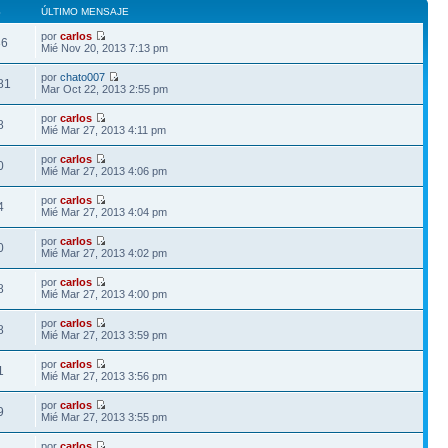
S
ÚLTIMO MENSAJE
por
carlos
36
Mié Nov 20, 2013 7:13 pm
por
chato007
81
Mar Oct 22, 2013 2:55 pm
por
carlos
8
Mié Mar 27, 2013 4:11 pm
por
carlos
0
Mié Mar 27, 2013 4:06 pm
por
carlos
4
Mié Mar 27, 2013 4:04 pm
por
carlos
0
Mié Mar 27, 2013 4:02 pm
por
carlos
8
Mié Mar 27, 2013 4:00 pm
por
carlos
8
Mié Mar 27, 2013 3:59 pm
por
carlos
1
Mié Mar 27, 2013 3:56 pm
por
carlos
9
Mié Mar 27, 2013 3:55 pm
por
carlos