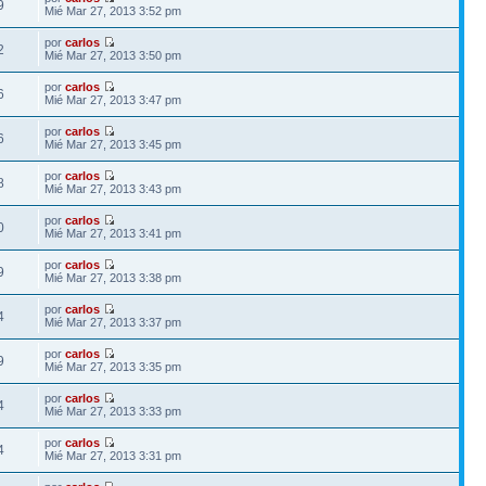
9
Mié Mar 27, 2013 3:52 pm
por
carlos
2
Mié Mar 27, 2013 3:50 pm
por
carlos
6
Mié Mar 27, 2013 3:47 pm
por
carlos
6
Mié Mar 27, 2013 3:45 pm
por
carlos
8
Mié Mar 27, 2013 3:43 pm
por
carlos
0
Mié Mar 27, 2013 3:41 pm
por
carlos
9
Mié Mar 27, 2013 3:38 pm
por
carlos
4
Mié Mar 27, 2013 3:37 pm
por
carlos
9
Mié Mar 27, 2013 3:35 pm
por
carlos
4
Mié Mar 27, 2013 3:33 pm
por
carlos
4
Mié Mar 27, 2013 3:31 pm