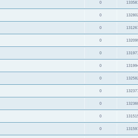
0
13358
0
13280
0
13126
0
13209
0
13197
0
13199
0
13258
0
13237
0
13236
0
13151
0
13159