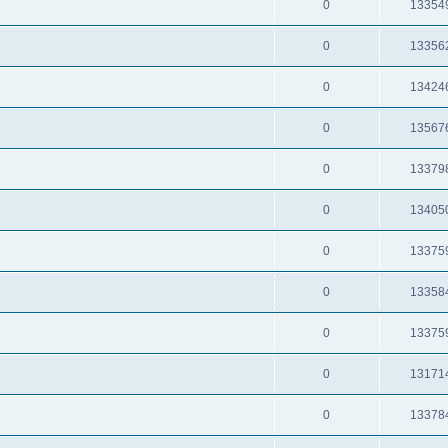
0
13354
0
13356
0
13424
0
13567
0
13379
0
13405
0
13375
0
13358
0
13375
0
13171
0
13378