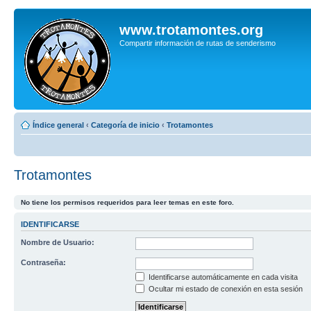
www.trotamontes.org
Compartir información de rutas de senderismo
Índice general
‹
Categoría de inicio
‹
Trotamontes
Trotamontes
No tiene los permisos requeridos para leer temas en este foro.
IDENTIFICARSE
Nombre de Usuario:
Contraseña:
Identificarse automáticamente en cada visita
Ocultar mi estado de conexión en esta sesión