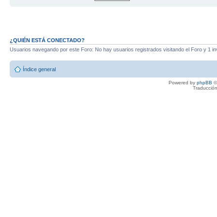
¿QUIÉN ESTÁ CONECTADO?
Usuarios navegando por este Foro: No hay usuarios registrados visitando el Foro y 1 in
Índice general
Powered by
phpBB
©
Traducción