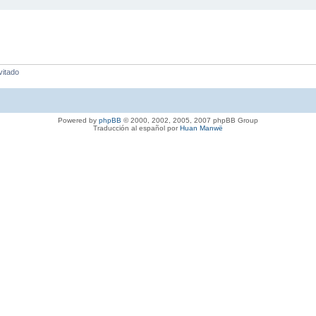
vitado
Powered by
phpBB
© 2000, 2002, 2005, 2007 phpBB Group
Traducción al español por
Huan Manwë