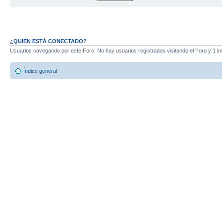
¿QUIÉN ESTÁ CONECTADO?
Usuarios navegando por este Foro: No hay usuarios registrados visitando el Foro y 1 in
Índice general