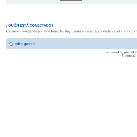
¿QUIÉN ESTÁ CONECTADO?
Usuarios navegando por este Foro: No hay usuarios registrados visitando el Foro y 1 in
Índice general
Powered by
phpBB
©
Traducción