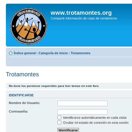
www.trotamontes.org
Compartir información de rutas de senderismo
Índice general
‹
Categoría de inicio
‹
Trotamontes
Trotamontes
No tiene los permisos requeridos para leer temas en este foro.
IDENTIFICARSE
Nombre de Usuario:
Contraseña:
Identificarse automáticamente en cada visita
Ocultar mi estado de conexión en esta sesión