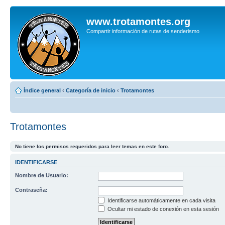
www.trotamontes.org
Compartir información de rutas de senderismo
Índice general
‹
Categoría de inicio
‹
Trotamontes
Trotamontes
No tiene los permisos requeridos para leer temas en este foro.
IDENTIFICARSE
Nombre de Usuario:
Contraseña:
Identificarse automáticamente en cada visita
Ocultar mi estado de conexión en esta sesión