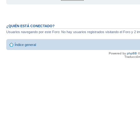
¿QUIÉN ESTÁ CONECTADO?
Usuarios navegando por este Foro: No hay usuarios registrados visitando el Foro y 2 in
Índice general
Powered by
phpBB
©
Traducción