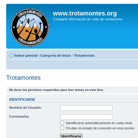
www.trotamontes.org
Compartir información de rutas de senderismo
Índice general
‹
Categoría de inicio
‹
Trotamontes
Trotamontes
No tiene los permisos requeridos para leer temas en este foro.
IDENTIFICARSE
Nombre de Usuario:
Contraseña:
Identificarse automáticamente en cada visita
Ocultar mi estado de conexión en esta sesión