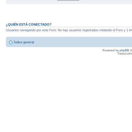
¿QUIÉN ESTÁ CONECTADO?
Usuarios navegando por este Foro: No hay usuarios registrados visitando el Foro y 1 in
Índice general
Powered by
phpBB
©
Traducción