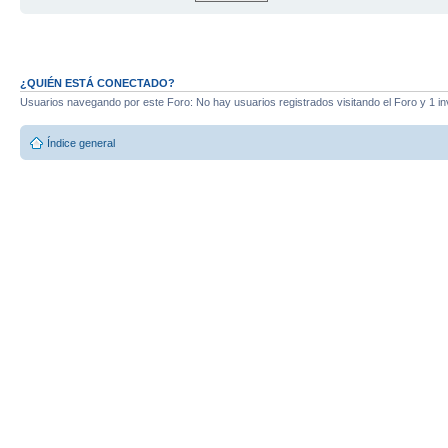
¿QUIÉN ESTÁ CONECTADO?
Usuarios navegando por este Foro: No hay usuarios registrados visitando el Foro y 1 in
Índice general