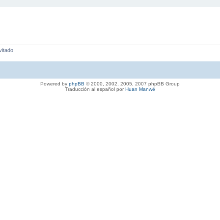
vitado
Powered by
phpBB
© 2000, 2002, 2005, 2007 phpBB Group
Traducción al español por
Huan Manwë