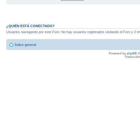
¿QUIÉN ESTÁ CONECTADO?
Usuarios navegando por este Foro: No hay usuarios registrados visitando el Foro y 2 in
Índice general
Powered by
phpBB
©
Traducción