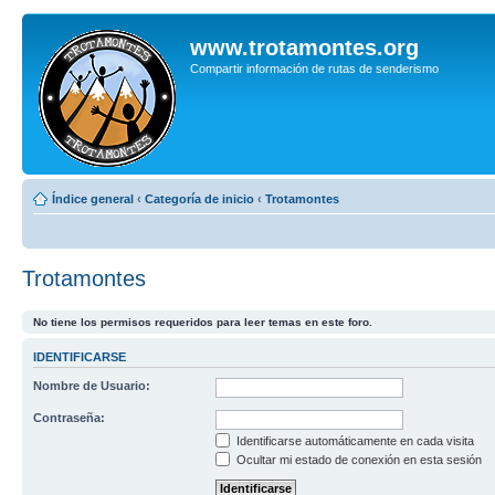
www.trotamontes.org
Compartir información de rutas de senderismo
Índice general
‹
Categoría de inicio
‹
Trotamontes
Trotamontes
No tiene los permisos requeridos para leer temas en este foro.
IDENTIFICARSE
Nombre de Usuario:
Contraseña:
Identificarse automáticamente en cada visita
Ocultar mi estado de conexión en esta sesión