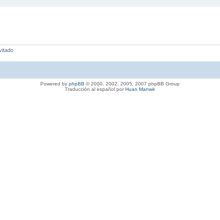
vitado
Powered by
phpBB
© 2000, 2002, 2005, 2007 phpBB Group
Traducción al español por
Huan Manwë