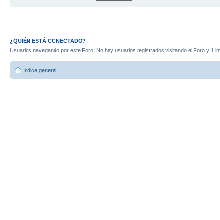
¿QUIÉN ESTÁ CONECTADO?
Usuarios navegando por este Foro: No hay usuarios registrados visitando el Foro y 1 in
Índice general