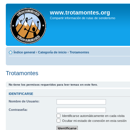
www.trotamontes.org
Compartir información de rutas de senderismo
Índice general
‹
Categoría de inicio
‹
Trotamontes
Trotamontes
No tiene los permisos requeridos para leer temas en este foro.
IDENTIFICARSE
Nombre de Usuario:
Contraseña:
Identificarse automáticamente en cada visita
Ocultar mi estado de conexión en esta sesión