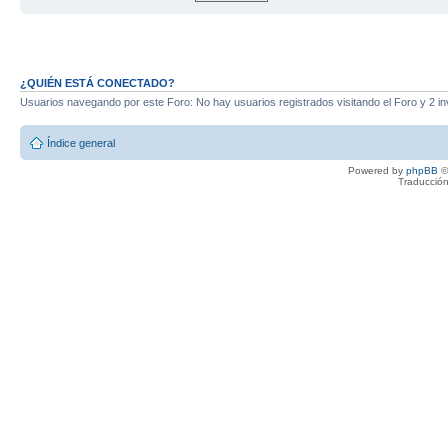
¿QUIÉN ESTÁ CONECTADO?
Usuarios navegando por este Foro: No hay usuarios registrados visitando el Foro y 2 in
Índice general
Powered by
phpBB
©
Traducción