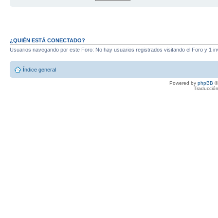
¿QUIÉN ESTÁ CONECTADO?
Usuarios navegando por este Foro: No hay usuarios registrados visitando el Foro y 1 in
Índice general
Powered by
phpBB
©
Traducción