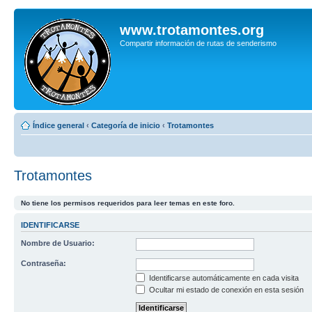
www.trotamontes.org
Compartir información de rutas de senderismo
Índice general
‹
Categoría de inicio
‹
Trotamontes
Trotamontes
No tiene los permisos requeridos para leer temas en este foro.
IDENTIFICARSE
Nombre de Usuario:
Contraseña:
Identificarse automáticamente en cada visita
Ocultar mi estado de conexión en esta sesión