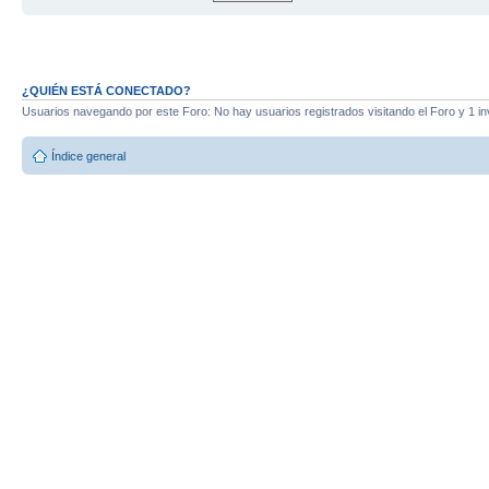
¿QUIÉN ESTÁ CONECTADO?
Usuarios navegando por este Foro: No hay usuarios registrados visitando el Foro y 1 in
Índice general