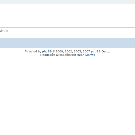
vitado
Powered by
phpBB
© 2000, 2002, 2005, 2007 phpBB Group
Traducción al español por
Huan Manwë