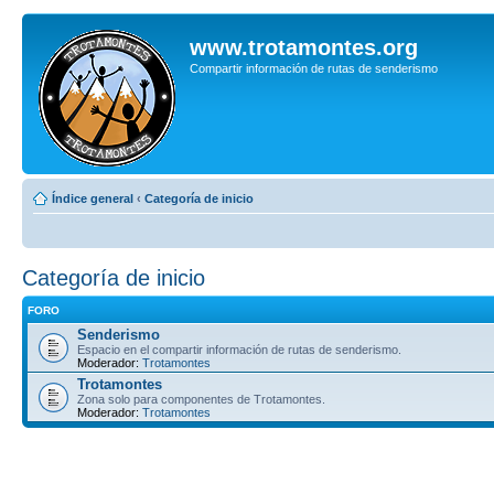
www.trotamontes.org
Compartir información de rutas de senderismo
Índice general
‹
Categoría de inicio
Categoría de inicio
FORO
Senderismo
Espacio en el compartir información de rutas de senderismo.
Moderador:
Trotamontes
Trotamontes
Zona solo para componentes de Trotamontes.
Moderador:
Trotamontes