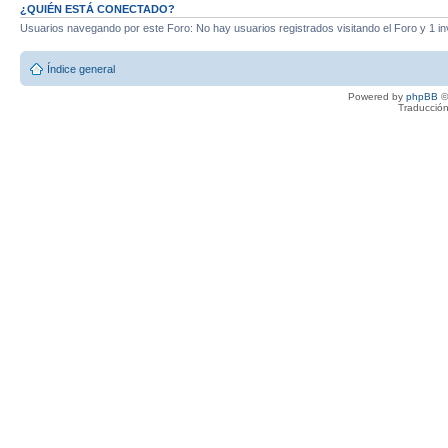
¿QUIÉN ESTÁ CONECTADO?
Usuarios navegando por este Foro: No hay usuarios registrados visitando el Foro y 1 in
Índice general
Powered by
phpBB
©
Traducción