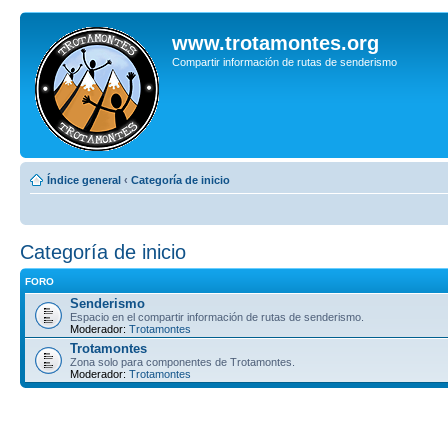
www.trotamontes.org
Compartir información de rutas de senderismo
Índice general
‹
Categoría de inicio
Categoría de inicio
FORO
Senderismo
Espacio en el compartir información de rutas de senderismo.
Moderador:
Trotamontes
Trotamontes
Zona solo para componentes de Trotamontes.
Moderador:
Trotamontes