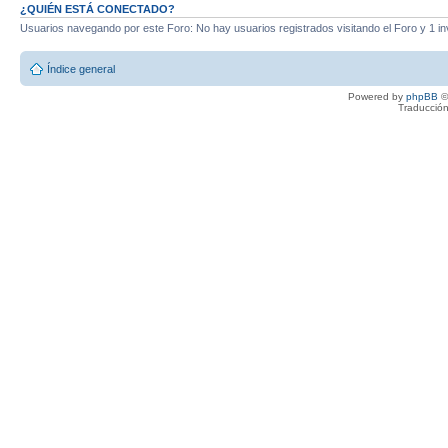
¿QUIÉN ESTÁ CONECTADO?
Usuarios navegando por este Foro: No hay usuarios registrados visitando el Foro y 1 in
Índice general
Powered by
phpBB
©
Traducción