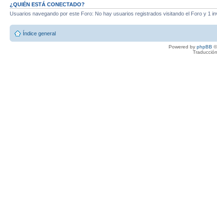
¿QUIÉN ESTÁ CONECTADO?
Usuarios navegando por este Foro: No hay usuarios registrados visitando el Foro y 1 in
Índice general
Powered by
phpBB
©
Traducción