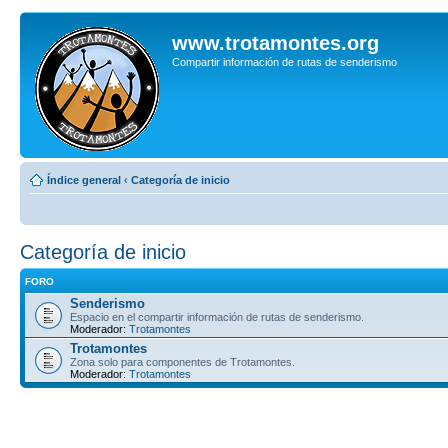
www.trotamontes.org
Compartir información de rutas de senderismo
Índice general
‹
Categoría de inicio
Categoría de inicio
FORO
Senderismo
Espacio en el compartir información de rutas de senderismo.
Moderador:
Trotamontes
Trotamontes
Zona solo para componentes de Trotamontes.
Moderador:
Trotamontes