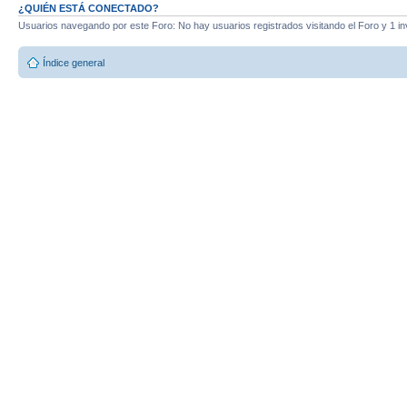
¿QUIÉN ESTÁ CONECTADO?
Usuarios navegando por este Foro: No hay usuarios registrados visitando el Foro y 1 in
Índice general