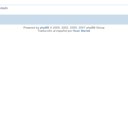
vitado
Powered by
phpBB
© 2000, 2002, 2005, 2007 phpBB Group
Traducción al español por
Huan Manwë