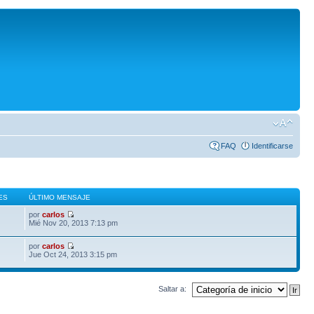
FAQ
Identificarse
ES
ÚLTIMO MENSAJE
por
carlos
Mié Nov 20, 2013 7:13 pm
por
carlos
Jue Oct 24, 2013 3:15 pm
Saltar a: