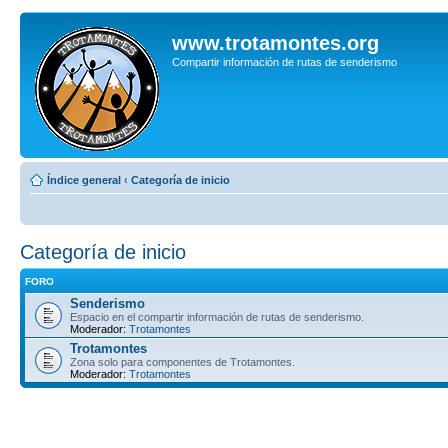
www.trotamontes.org
Compartir información de rutas de senderismo
Índice general
‹
Categoría de inicio
Categoría de inicio
FORO
Senderismo
Espacio en el compartir información de rutas de senderismo.
Moderador:
Trotamontes
Trotamontes
Zona solo para componentes de Trotamontes.
Moderador:
Trotamontes