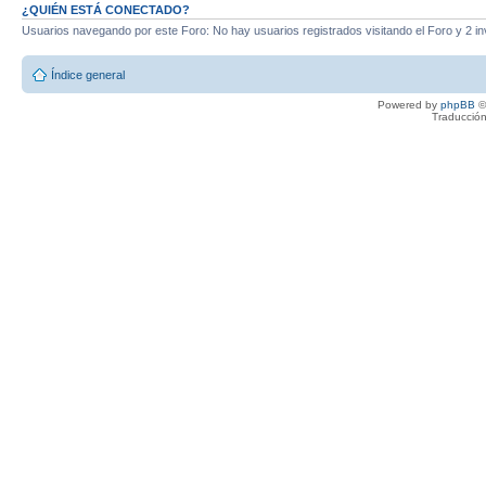
¿QUIÉN ESTÁ CONECTADO?
Usuarios navegando por este Foro: No hay usuarios registrados visitando el Foro y 2 in
Índice general
Powered by
phpBB
©
Traducción