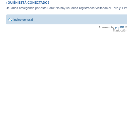
¿QUIÉN ESTÁ CONECTADO?
Usuarios navegando por este Foro: No hay usuarios registrados visitando el Foro y 1 in
Índice general
Powered by
phpBB
©
Traducción