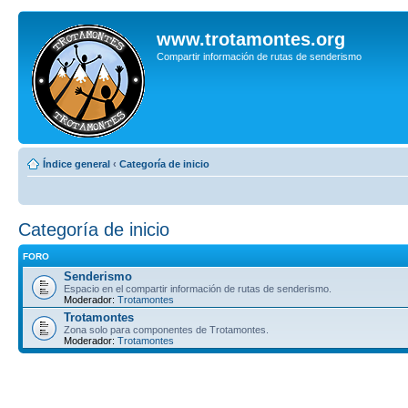
www.trotamontes.org
Compartir información de rutas de senderismo
Índice general
‹
Categoría de inicio
Categoría de inicio
FORO
Senderismo
Espacio en el compartir información de rutas de senderismo.
Moderador:
Trotamontes
Trotamontes
Zona solo para componentes de Trotamontes.
Moderador:
Trotamontes