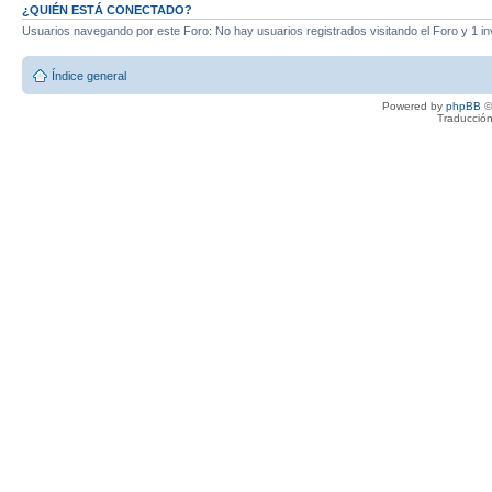
¿QUIÉN ESTÁ CONECTADO?
Usuarios navegando por este Foro: No hay usuarios registrados visitando el Foro y 1 in
Índice general
Powered by
phpBB
©
Traducción