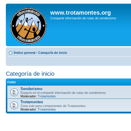
www.trotamontes.org
Compartir información de rutas de senderismo
Índice general
‹
Categoría de inicio
Categoría de inicio
FORO
Senderismo
Espacio en el compartir información de rutas de senderismo.
Moderador:
Trotamontes
Trotamontes
Zona solo para componentes de Trotamontes.
Moderador:
Trotamontes