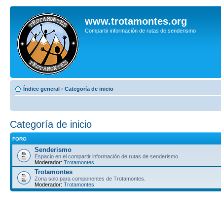
www.trotamontes.org
Compartir información de rutas de senderismo
Índice general
‹
Categoría de inicio
Categoría de inicio
FORO
Senderismo
Espacio en el compartir información de rutas de senderismo.
Moderador:
Trotamontes
Trotamontes
Zona solo para componentes de Trotamontes.
Moderador:
Trotamontes