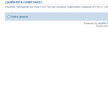
¿QUIÉN ESTÁ CONECTADO?
Usuarios navegando por este Foro: No hay usuarios registrados visitando el Foro y 1 in
Índice general
Powered by
phpBB
©
Traducción