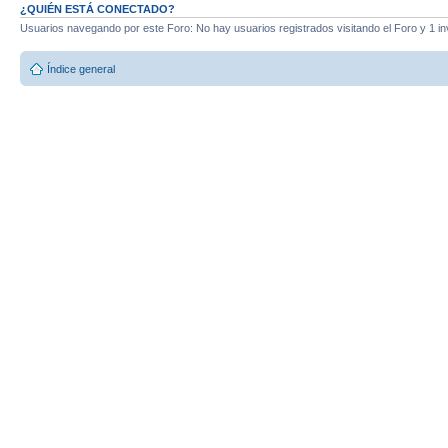
¿QUIÉN ESTÁ CONECTADO?
Usuarios navegando por este Foro: No hay usuarios registrados visitando el Foro y 1 in
Índice general