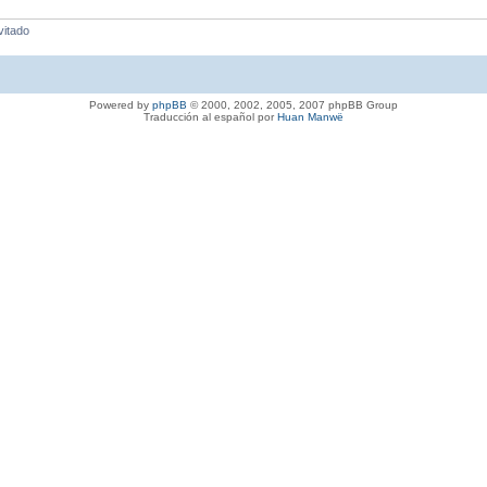
vitado
Powered by
phpBB
© 2000, 2002, 2005, 2007 phpBB Group
Traducción al español por
Huan Manwë