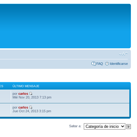
FAQ
Identificarse
ES
ÚLTIMO MENSAJE
por
carlos
Mié Nov 20, 2013 7:13 pm
por
carlos
Jue Oct 24, 2013 3:15 pm
Saltar a: