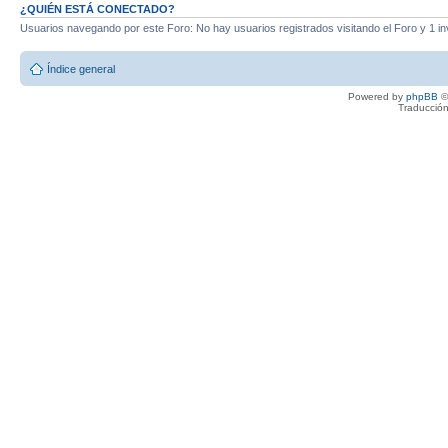
¿QUIÉN ESTÁ CONECTADO?
Usuarios navegando por este Foro: No hay usuarios registrados visitando el Foro y 1 in
Índice general
Powered by
phpBB
©
Traducción