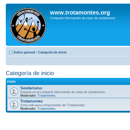
www.trotamontes.org
Compartir información de rutas de senderismo
Índice general
‹
Categoría de inicio
Categoría de inicio
FORO
Senderismo
Espacio en el compartir información de rutas de senderismo.
Moderador:
Trotamontes
Trotamontes
Zona solo para componentes de Trotamontes.
Moderador:
Trotamontes