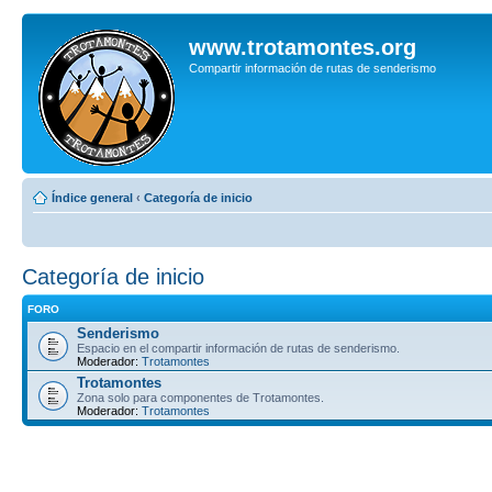
www.trotamontes.org
Compartir información de rutas de senderismo
Índice general
‹
Categoría de inicio
Categoría de inicio
FORO
Senderismo
Espacio en el compartir información de rutas de senderismo.
Moderador:
Trotamontes
Trotamontes
Zona solo para componentes de Trotamontes.
Moderador:
Trotamontes