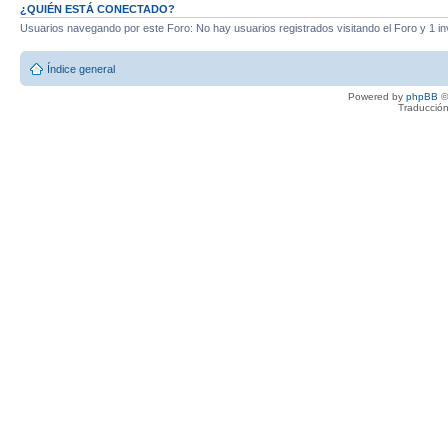
¿QUIÉN ESTÁ CONECTADO?
Usuarios navegando por este Foro: No hay usuarios registrados visitando el Foro y 1 in
Índice general
Powered by
phpBB
©
Traducción