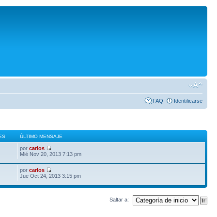
FAQ
Identificarse
ES
ÚLTIMO MENSAJE
por
carlos
Mié Nov 20, 2013 7:13 pm
por
carlos
Jue Oct 24, 2013 3:15 pm
Saltar a: