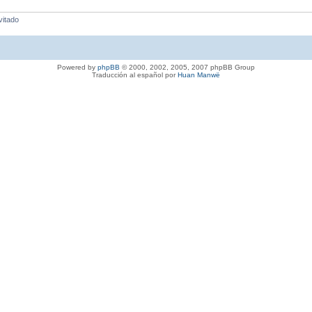
vitado
Powered by
phpBB
© 2000, 2002, 2005, 2007 phpBB Group
Traducción al español por
Huan Manwë