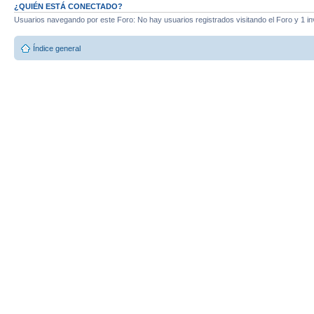
¿QUIÉN ESTÁ CONECTADO?
Usuarios navegando por este Foro: No hay usuarios registrados visitando el Foro y 1 in
Índice general