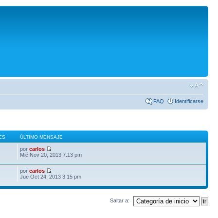
FAQ
Identificarse
ES
ÚLTIMO MENSAJE
por
carlos
Mié Nov 20, 2013 7:13 pm
por
carlos
Jue Oct 24, 2013 3:15 pm
Saltar a: