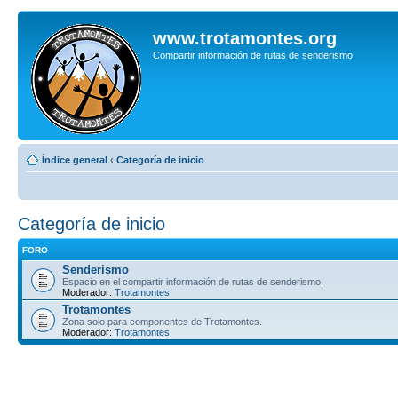
www.trotamontes.org
Compartir información de rutas de senderismo
Índice general
‹
Categoría de inicio
Categoría de inicio
FORO
Senderismo
Espacio en el compartir información de rutas de senderismo.
Moderador:
Trotamontes
Trotamontes
Zona solo para componentes de Trotamontes.
Moderador:
Trotamontes