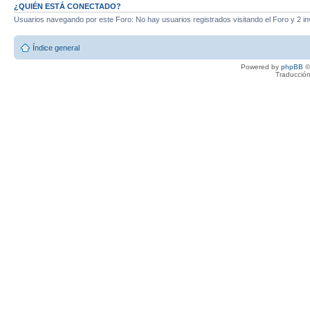
¿QUIÉN ESTÁ CONECTADO?
Usuarios navegando por este Foro: No hay usuarios registrados visitando el Foro y 2 in
Índice general
Powered by
phpBB
©
Traducción