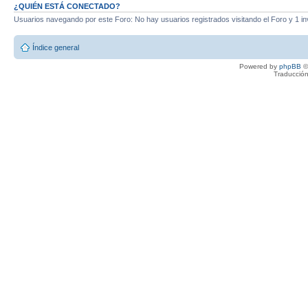
¿QUIÉN ESTÁ CONECTADO?
Usuarios navegando por este Foro: No hay usuarios registrados visitando el Foro y 1 in
Índice general
Powered by
phpBB
©
Traducción