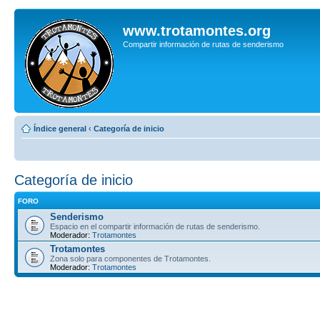
www.trotamontes.org
Compartir información de rutas de senderismo
Índice general
‹
Categoría de inicio
Categoría de inicio
FORO
Senderismo
Espacio en el compartir información de rutas de senderismo.
Moderador:
Trotamontes
Trotamontes
Zona solo para componentes de Trotamontes.
Moderador:
Trotamontes