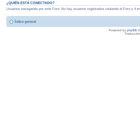
¿QUIÉN ESTÁ CONECTADO?
Usuarios navegando por este Foro: No hay usuarios registrados visitando el Foro y 4 in
Índice general
Powered by
phpBB
©
Traducción