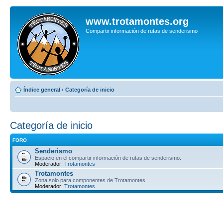
www.trotamontes.org
Compartir información de rutas de senderismo
Índice general
‹
Categoría de inicio
Categoría de inicio
FORO
Senderismo
Espacio en el compartir información de rutas de senderismo.
Moderador:
Trotamontes
Trotamontes
Zona solo para componentes de Trotamontes.
Moderador:
Trotamontes