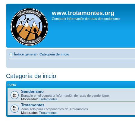
www.trotamontes.org
Compartir información de rutas de senderismo
Índice general
‹
Categoría de inicio
Categoría de inicio
FORO
Senderismo
Espacio en el compartir información de rutas de senderismo.
Moderador:
Trotamontes
Trotamontes
Zona solo para componentes de Trotamontes.
Moderador:
Trotamontes