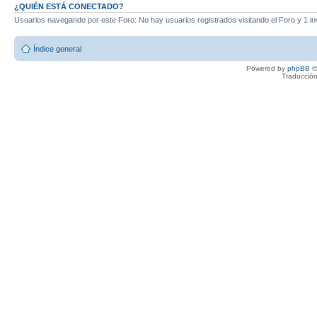
¿QUIÉN ESTÁ CONECTADO?
Usuarios navegando por este Foro: No hay usuarios registrados visitando el Foro y 1 in
Índice general
Powered by
phpBB
©
Traducción