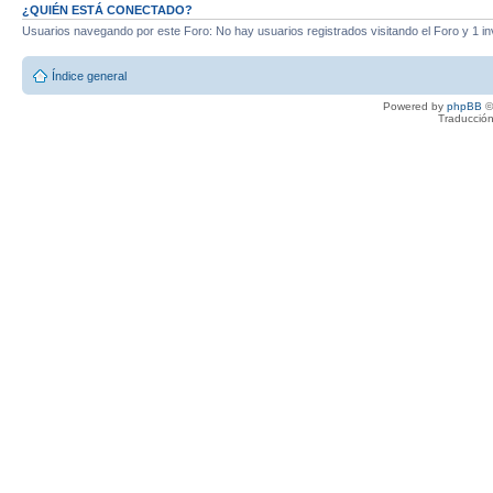
¿QUIÉN ESTÁ CONECTADO?
Usuarios navegando por este Foro: No hay usuarios registrados visitando el Foro y 1 in
Índice general
Powered by
phpBB
©
Traducción