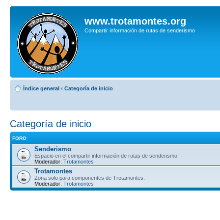
www.trotamontes.org
Compartir información de rutas de senderismo
Índice general
‹
Categoría de inicio
Categoría de inicio
FORO
Senderismo
Espacio en el compartir información de rutas de senderismo.
Moderador:
Trotamontes
Trotamontes
Zona solo para componentes de Trotamontes.
Moderador:
Trotamontes