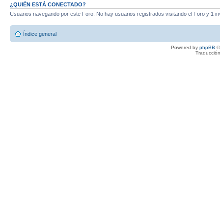
¿QUIÉN ESTÁ CONECTADO?
Usuarios navegando por este Foro: No hay usuarios registrados visitando el Foro y 1 in
Índice general
Powered by
phpBB
©
Traducción