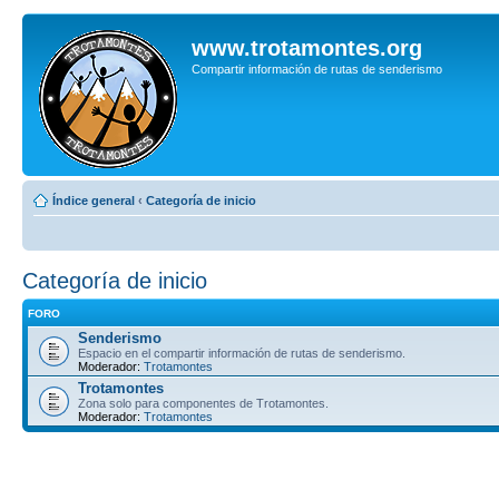
www.trotamontes.org
Compartir información de rutas de senderismo
Índice general
‹
Categoría de inicio
Categoría de inicio
FORO
Senderismo
Espacio en el compartir información de rutas de senderismo.
Moderador:
Trotamontes
Trotamontes
Zona solo para componentes de Trotamontes.
Moderador:
Trotamontes