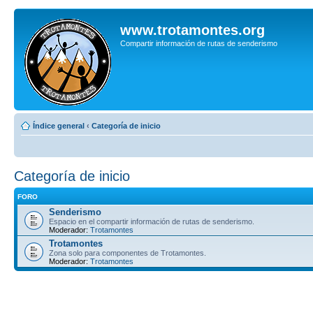
www.trotamontes.org
Compartir información de rutas de senderismo
Índice general
‹
Categoría de inicio
Categoría de inicio
FORO
Senderismo
Espacio en el compartir información de rutas de senderismo.
Moderador:
Trotamontes
Trotamontes
Zona solo para componentes de Trotamontes.
Moderador:
Trotamontes