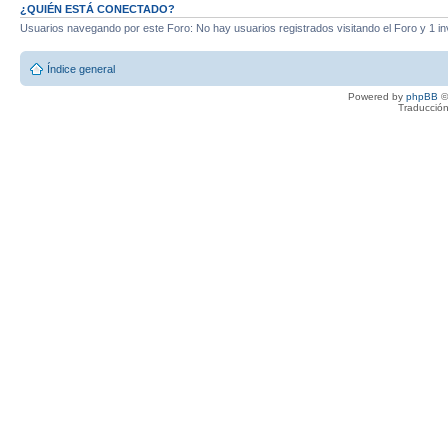
¿QUIÉN ESTÁ CONECTADO?
Usuarios navegando por este Foro: No hay usuarios registrados visitando el Foro y 1 in
Índice general
Powered by
phpBB
©
Traducción