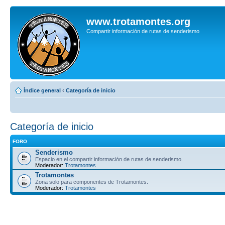
www.trotamontes.org
Compartir información de rutas de senderismo
Índice general
‹
Categoría de inicio
Categoría de inicio
FORO
Senderismo
Espacio en el compartir información de rutas de senderismo.
Moderador:
Trotamontes
Trotamontes
Zona solo para componentes de Trotamontes.
Moderador:
Trotamontes