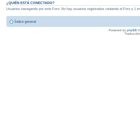
¿QUIÉN ESTÁ CONECTADO?
Usuarios navegando por este Foro: No hay usuarios registrados visitando el Foro y 1 in
Índice general
Powered by
phpBB
©
Traducción