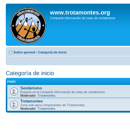
www.trotamontes.org
Compartir información de rutas de senderismo
Índice general
‹
Categoría de inicio
Categoría de inicio
FORO
Senderismo
Espacio en el compartir información de rutas de senderismo.
Moderador:
Trotamontes
Trotamontes
Zona solo para componentes de Trotamontes.
Moderador:
Trotamontes