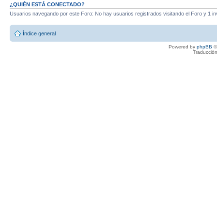
¿QUIÉN ESTÁ CONECTADO?
Usuarios navegando por este Foro: No hay usuarios registrados visitando el Foro y 1 in
Índice general
Powered by
phpBB
©
Traducción