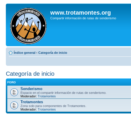
www.trotamontes.org
Compartir información de rutas de senderismo
Índice general
‹
Categoría de inicio
Categoría de inicio
FORO
Senderismo
Espacio en el compartir información de rutas de senderismo.
Moderador:
Trotamontes
Trotamontes
Zona solo para componentes de Trotamontes.
Moderador:
Trotamontes