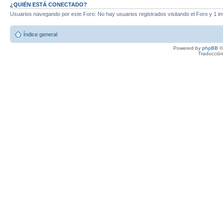
¿QUIÉN ESTÁ CONECTADO?
Usuarios navegando por este Foro: No hay usuarios registrados visitando el Foro y 1 in
Índice general
Powered by
phpBB
©
Traducción