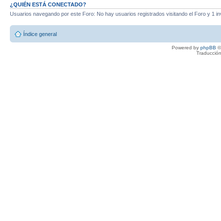
¿QUIÉN ESTÁ CONECTADO?
Usuarios navegando por este Foro: No hay usuarios registrados visitando el Foro y 1 in
Índice general
Powered by
phpBB
©
Traducción