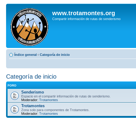
www.trotamontes.org
Compartir información de rutas de senderismo
Índice general
‹
Categoría de inicio
Categoría de inicio
FORO
Senderismo
Espacio en el compartir información de rutas de senderismo.
Moderador:
Trotamontes
Trotamontes
Zona solo para componentes de Trotamontes.
Moderador:
Trotamontes