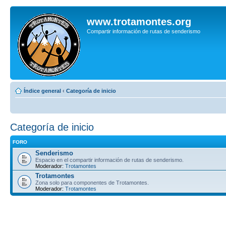
www.trotamontes.org
Compartir información de rutas de senderismo
Índice general
‹
Categoría de inicio
Categoría de inicio
FORO
Senderismo
Espacio en el compartir información de rutas de senderismo.
Moderador:
Trotamontes
Trotamontes
Zona solo para componentes de Trotamontes.
Moderador:
Trotamontes