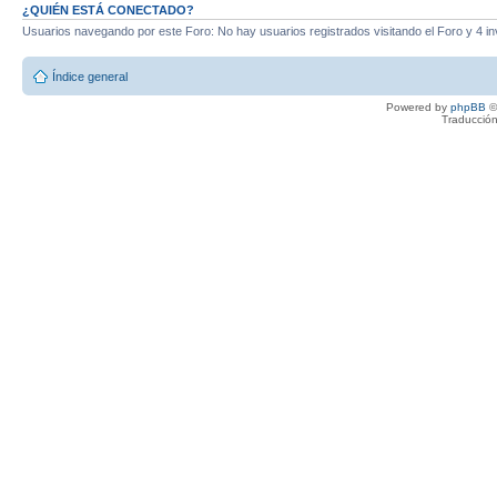
¿QUIÉN ESTÁ CONECTADO?
Usuarios navegando por este Foro: No hay usuarios registrados visitando el Foro y 4 in
Índice general
Powered by
phpBB
©
Traducción