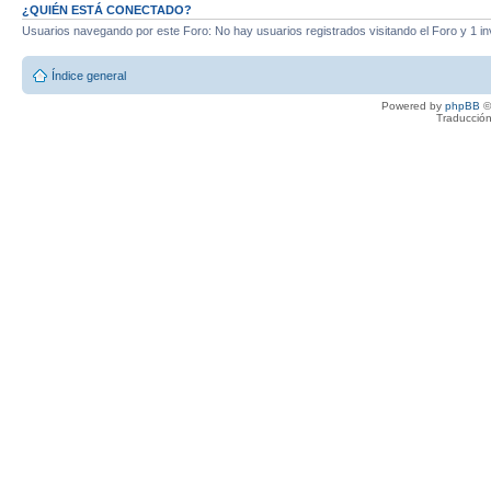
¿QUIÉN ESTÁ CONECTADO?
Usuarios navegando por este Foro: No hay usuarios registrados visitando el Foro y 1 in
Índice general
Powered by
phpBB
©
Traducción