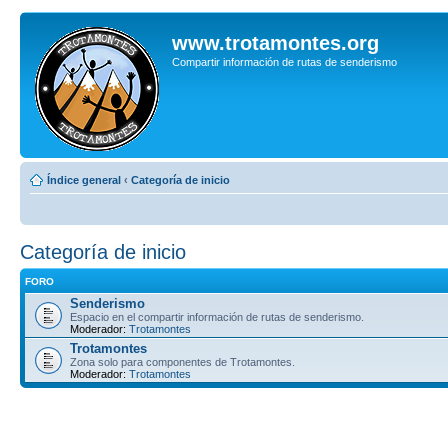
www.trotamontes.org
Compartir información de rutas de senderismo
Índice general
‹
Categoría de inicio
Categoría de inicio
FORO
Senderismo
Espacio en el compartir información de rutas de senderismo.
Moderador:
Trotamontes
Trotamontes
Zona solo para componentes de Trotamontes.
Moderador:
Trotamontes