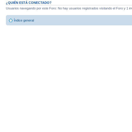
¿QUIÉN ESTÁ CONECTADO?
Usuarios navegando por este Foro: No hay usuarios registrados visitando el Foro y 1 in
Índice general