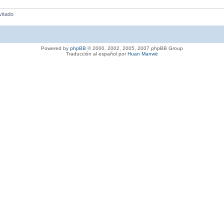
vitado
Powered by
phpBB
© 2000, 2002, 2005, 2007 phpBB Group
Traducción al español por
Huan Manwë