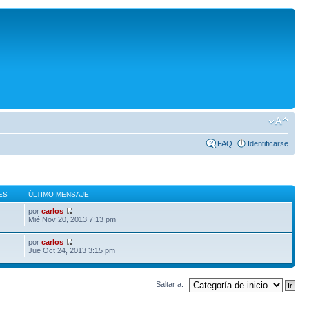
FAQ
Identificarse
ES
ÚLTIMO MENSAJE
por
carlos
Mié Nov 20, 2013 7:13 pm
por
carlos
Jue Oct 24, 2013 3:15 pm
Saltar a: