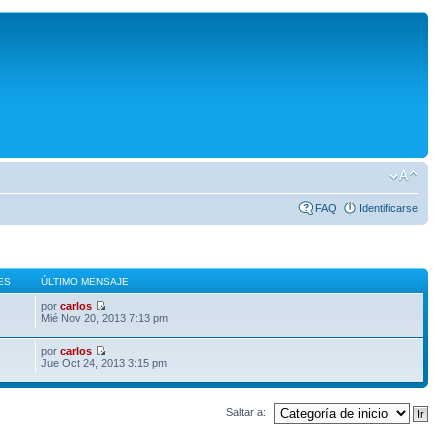
FAQ
Identificarse
ES
ÚLTIMO MENSAJE
por
carlos
Mié Nov 20, 2013 7:13 pm
por
carlos
Jue Oct 24, 2013 3:15 pm
Saltar a: