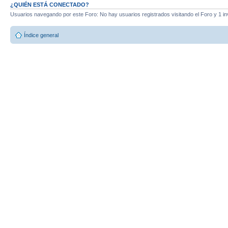
¿QUIÉN ESTÁ CONECTADO?
Usuarios navegando por este Foro: No hay usuarios registrados visitando el Foro y 1 in
Índice general