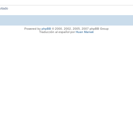
vitado
Powered by
phpBB
© 2000, 2002, 2005, 2007 phpBB Group
Traducción al español por
Huan Manwë