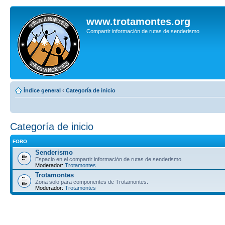
www.trotamontes.org
Compartir información de rutas de senderismo
Índice general
‹
Categoría de inicio
Categoría de inicio
FORO
Senderismo
Espacio en el compartir información de rutas de senderismo.
Moderador:
Trotamontes
Trotamontes
Zona solo para componentes de Trotamontes.
Moderador:
Trotamontes