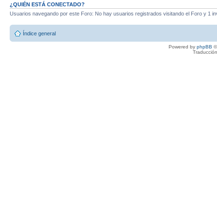
¿QUIÉN ESTÁ CONECTADO?
Usuarios navegando por este Foro: No hay usuarios registrados visitando el Foro y 1 in
Índice general
Powered by
phpBB
©
Traducción