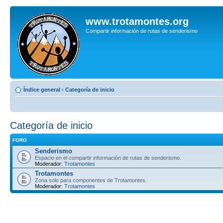
www.trotamontes.org
Compartir información de rutas de senderismo
Índice general
‹
Categoría de inicio
Categoría de inicio
FORO
Senderismo
Espacio en el compartir información de rutas de senderismo.
Moderador:
Trotamontes
Trotamontes
Zona solo para componentes de Trotamontes.
Moderador:
Trotamontes