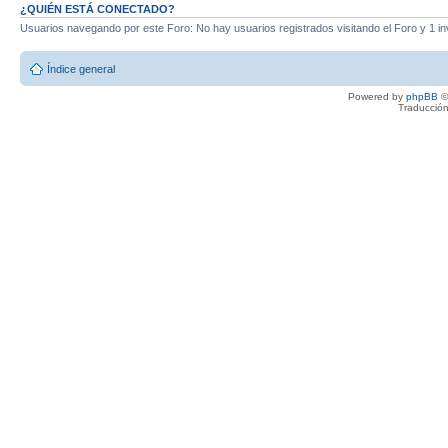
¿QUIÉN ESTÁ CONECTADO?
Usuarios navegando por este Foro: No hay usuarios registrados visitando el Foro y 1 in
Índice general
Powered by
phpBB
©
Traducción