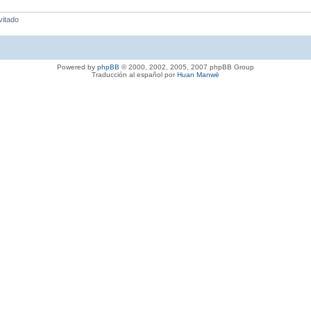
vitado
Powered by
phpBB
© 2000, 2002, 2005, 2007 phpBB Group
Traducción al español por
Huan Manwë