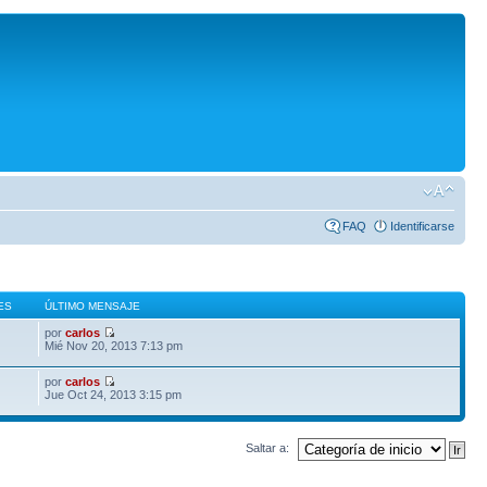
FAQ
Identificarse
ES
ÚLTIMO MENSAJE
por
carlos
Mié Nov 20, 2013 7:13 pm
por
carlos
Jue Oct 24, 2013 3:15 pm
Saltar a: