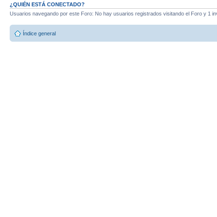
¿QUIÉN ESTÁ CONECTADO?
Usuarios navegando por este Foro: No hay usuarios registrados visitando el Foro y 1 in
Índice general