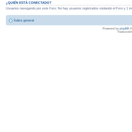
¿QUIÉN ESTÁ CONECTADO?
Usuarios navegando por este Foro: No hay usuarios registrados visitando el Foro y 1 in
Índice general
Powered by
phpBB
©
Traducción