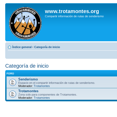
www.trotamontes.org
Compartir información de rutas de senderismo
Índice general
‹
Categoría de inicio
Categoría de inicio
FORO
Senderismo
Espacio en el compartir información de rutas de senderismo.
Moderador:
Trotamontes
Trotamontes
Zona solo para componentes de Trotamontes.
Moderador:
Trotamontes