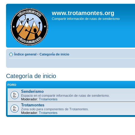
www.trotamontes.org
Compartir información de rutas de senderismo
Índice general
‹
Categoría de inicio
Categoría de inicio
FORO
Senderismo
Espacio en el compartir información de rutas de senderismo.
Moderador:
Trotamontes
Trotamontes
Zona solo para componentes de Trotamontes.
Moderador:
Trotamontes