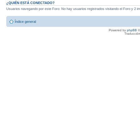
¿QUIÉN ESTÁ CONECTADO?
Usuarios navegando por este Foro: No hay usuarios registrados visitando el Foro y 2 in
Índice general
Powered by
phpBB
©
Traducción